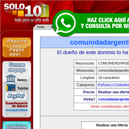
comunidadargent
El dueño de este dominio lo ha
Mayusculas:
COMUNIDADARGE
Minusculas:
comunidadargentin
Longitud:
18 caracteres
Categorias:
PaÃ­ses y Ciudades
Precio:
Realizar una oferta
Visitar!
comunidadargenti
Serán consideradas ofer
Realizar una Oferta