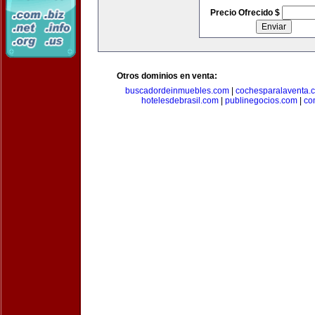
Precio Ofrecido $
Otros dominios en venta:
buscadordeinmuebles.com
|
cochesparalaventa.
hotelesdebrasil.com
|
publinegocios.com
|
co