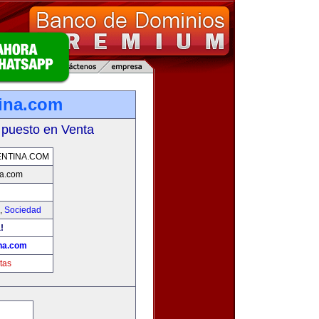
ina.com
 puesto en Venta
NTINA.COM
a.com
,
Sociedad
!
na.com
tas