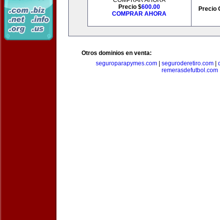
COMPRAR AHORA
Precio $
600.00
Precio 
COMPRAR AHORA
Otros dominios en venta:
seguroparapymes.com
|
seguroderetiro.com
|
remerasdefutbol.com