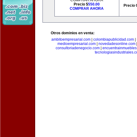
COMPRAR AHORA
Precio $
550.00
Precio 
COMPRAR AHORA
Otros dominios en venta:
ambitoempresarial.com
|
colombiapublicidad.com
|
medioempresarial.com
|
novedadesonline.com
consultoriadenegocio.com
|
encuentrainmuebles
tecnologiasindustriales.