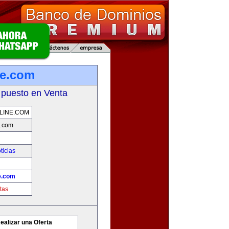
ne.com
 puesto en Venta
LINE.COM
e.com
ticias
e.com
tas
ealizar una Oferta