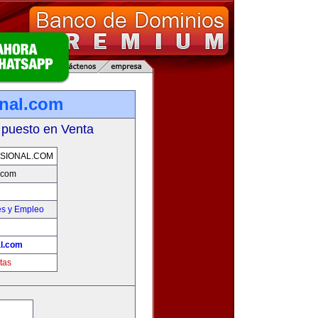
onal.com
 puesto en Venta
SIONAL.COM
l.com
es y Empleo
al.com
tas