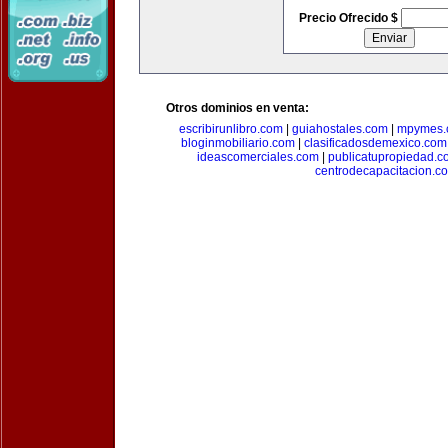
Precio Ofrecido $
Otros dominios en venta:
escribirunlibro.com
|
guiahostales.com
|
mpymes.
bloginmobiliario.com
|
clasificadosdemexico.com
ideascomerciales.com
|
publicatupropiedad.c
centrodecapacitacion.c