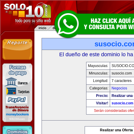
susocio.c
El dueño de este dominio lo ha
Mayusculas:
SUSOCIO.C
Minusculas:
susocio.com
Longitud:
7 caracteres
Categorias:
Negocios
Precio:
Realizar una 
Visitar!
susocio.com
Serán consideradas ofer
Realizar una Oferta