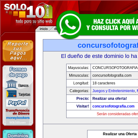
concursofotogra
El dueño de este dominio lo ha
Mayusculas:
CONCURSOFOTOGRAFIA
Minusculas:
concursofotografia.com
Longitud:
18 caracteres
Categorias:
Juegos y Entretenimiento
,
Precio:
Realizar una oferta!
Visitar!
concursofotografia.com
Serán consideradas ofer
Realizar una Oferta