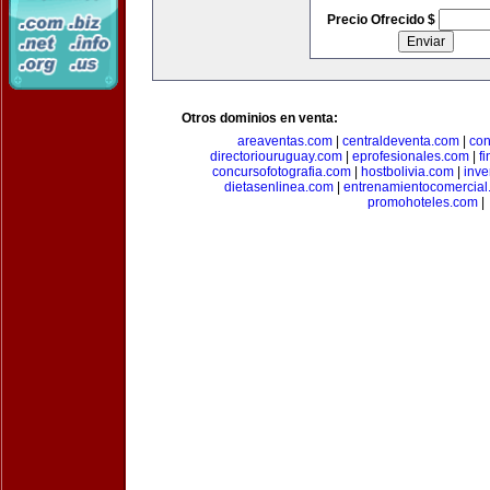
Precio Ofrecido $
Otros dominios en venta:
areaventas.com
|
centraldeventa.com
|
con
directoriouruguay.com
|
eprofesionales.com
|
f
concursofotografia.com
|
hostbolivia.com
|
inve
dietasenlinea.com
|
entrenamientocomercial
promohoteles.com
|