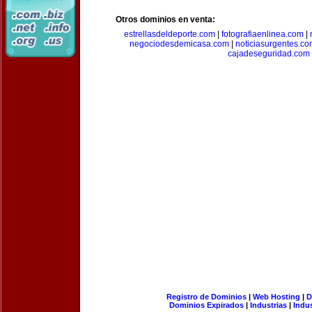
Otros dominios en venta:
estrellasdeldeporte.com
|
fotografiaenlinea.com
|
negociodesdemicasa.com
|
noticiasurgentes.c
cajadeseguridad.com
Registro de Dominios
|
Web Hosting
|
D
Dominios Expirados
|
Industrias
|
Indu