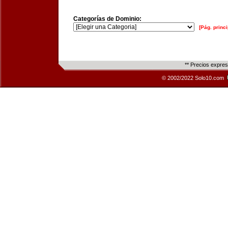
Categorías de Dominio:
[Pág. princi
** Precios expre
© 2002/2022 Solo10.com