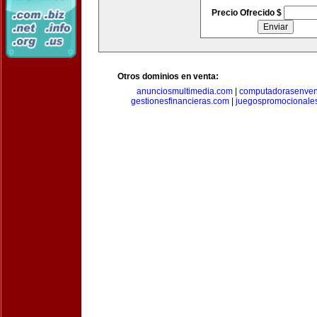
Precio Ofrecido $
Otros dominios en venta:
anunciosmultimedia.com
|
computadorasenven
gestionesfinancieras.com
|
juegospromocionale