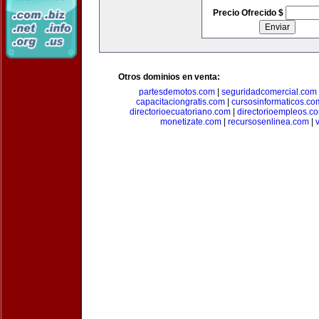
Precio Ofrecido $
Otros dominios en venta:
partesdemotos.com
|
seguridadcomercial.com
capacitaciongratis.com
|
cursosinformaticos.co
directorioecuatoriano.com
|
directorioempleos.c
monetizate.com
|
recursosenlinea.com
|