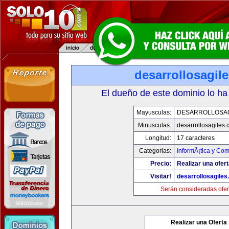
desarrollosagil
El dueño de este dominio lo ha
Mayusculas:
DESARROLLOSA
Minusculas:
desarrollosagiles
Longitud:
17 caracteres
Categorias:
InformÃ¡tica y Co
Precio:
Realizar una ofert
Visitar!
desarrollosagile
Serán consideradas ofer
Realizar una Oferta