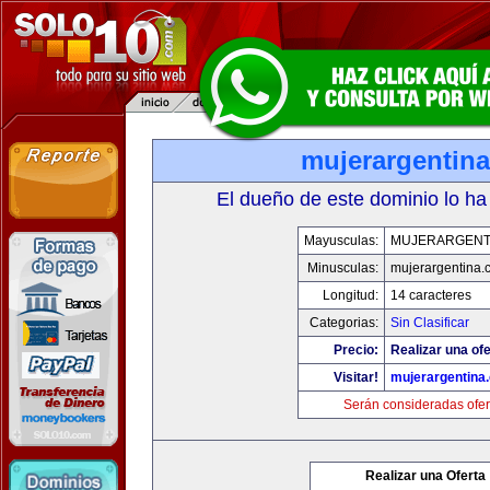
mujerargentin
El dueño de este dominio lo ha
Mayusculas:
MUJERARGENT
Minusculas:
mujerargentina.
Longitud:
14 caracteres
Categorias:
Sin Clasificar
Precio:
Realizar una ofe
Visitar!
mujerargentina
Serán consideradas ofer
Realizar una Oferta