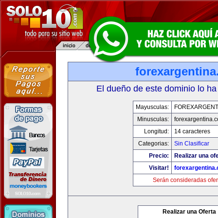
forexargentin
El dueño de este dominio lo ha
Mayusculas:
FOREXARGENT
Minusculas:
forexargentina.
Longitud:
14 caracteres
Categorias:
Sin Clasificar
Precio:
Realizar una ofe
Visitar!
forexargentina
Serán consideradas ofer
Realizar una Oferta