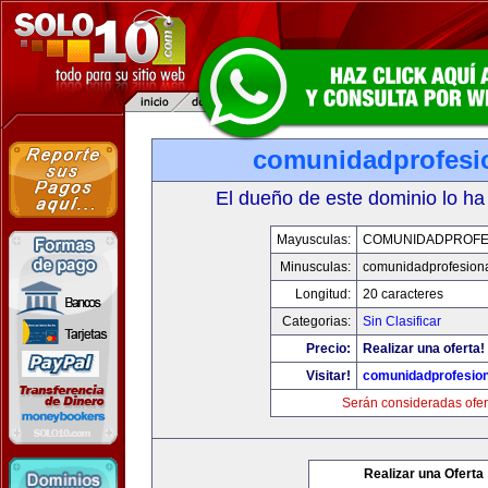
comunidadprofesi
El dueño de este dominio lo ha
Mayusculas:
COMUNIDADPROFE
Minusculas:
comunidadprofesion
Longitud:
20 caracteres
Categorias:
Sin Clasificar
Precio:
Realizar una oferta!
Visitar!
comunidadprofesio
Serán consideradas ofer
Realizar una Oferta