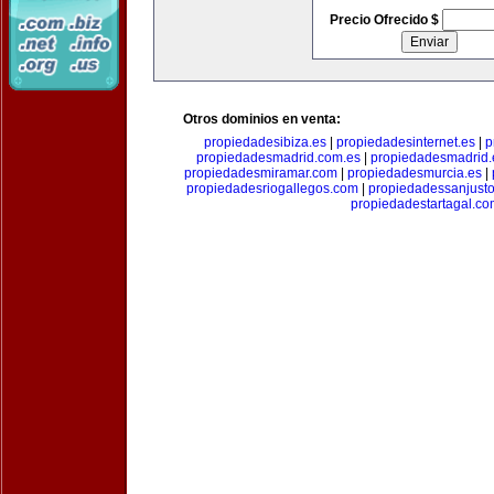
Precio Ofrecido $
Otros dominios en venta:
propiedadesibiza.es
|
propiedadesinternet.es
|
p
propiedadesmadrid.com.es
|
propiedadesmadrid.
propiedadesmiramar.com
|
propiedadesmurcia.es
|
propiedadesriogallegos.com
|
propiedadessanjust
propiedadestartagal.c