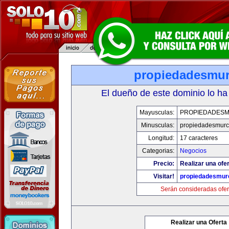
propiedadesmur
El dueño de este dominio lo ha
Mayusculas:
PROPIEDADESM
Minusculas:
propiedadesmurc
Longitud:
17 caracteres
Categorias:
Negocios
Precio:
Realizar una ofer
Visitar!
propiedadesmurc
Serán consideradas ofer
Realizar una Oferta