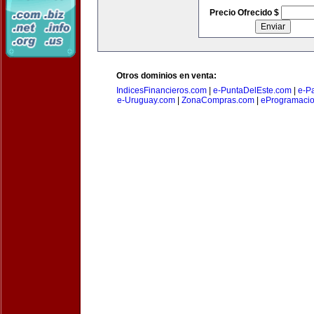
Precio Ofrecido $
Otros dominios en venta:
IndicesFinancieros.com
|
e-PuntaDelEste.com
|
e-P
e-Uruguay.com
|
ZonaCompras.com
|
eProgramaci