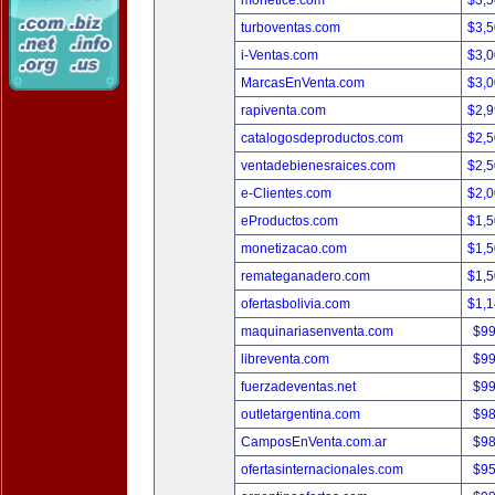
monetice.com
$3,
turboventas.com
$3,
i-Ventas.com
$3,
MarcasEnVenta.com
$3,
rapiventa.com
$2,
catalogosdeproductos.com
$2,
ventadebienesraices.com
$2,
e-Clientes.com
$2,
eProductos.com
$1,
monetizacao.com
$1,
remateganadero.com
$1,
ofertasbolivia.com
$1,
maquinariasenventa.com
$9
libreventa.com
$9
fuerzadeventas.net
$9
outletargentina.com
$9
CamposEnVenta.com.ar
$9
ofertasinternacionales.com
$9