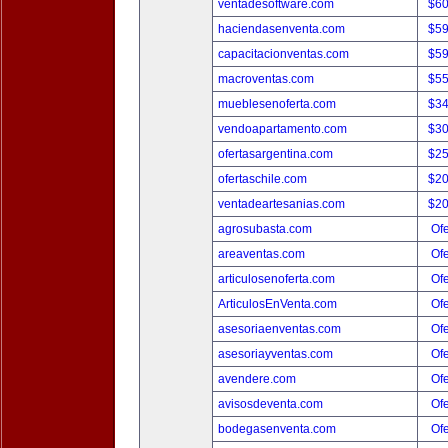
ventadesoftware.com
$6
haciendasenventa.com
$5
capacitacionventas.com
$5
macroventas.com
$5
mueblesenoferta.com
$3
vendoapartamento.com
$3
ofertasargentina.com
$2
ofertaschile.com
$2
ventadeartesanias.com
$2
agrosubasta.com
Ofe
areaventas.com
Ofe
articulosenoferta.com
Ofe
ArticulosEnVenta.com
Ofe
asesoriaenventas.com
Ofe
asesoriayventas.com
Ofe
avendere.com
Ofe
avisosdeventa.com
Ofe
bodegasenventa.com
Ofe