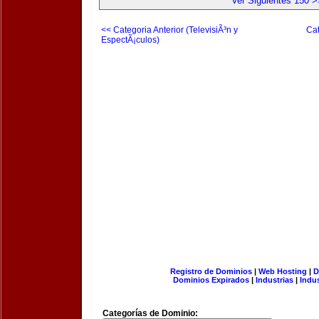
Ver Siguientes 150 >
<< Categoria Anterior (TelevisiÃ³n y
Cat
EspectÃ¡culos)
Registro de Dominios
|
Web Hosting
|
D
Dominios Expirados
|
Industrias
|
Indu
Categorías de Dominio: