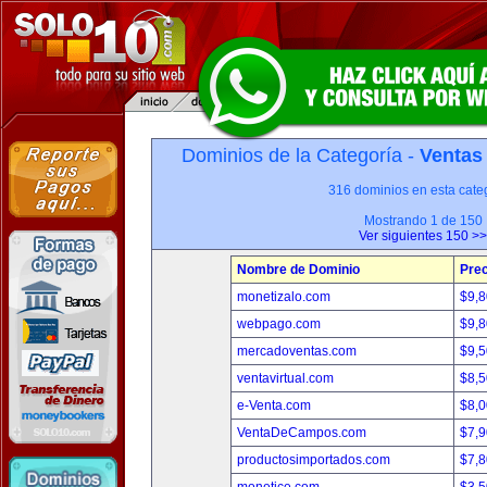
Dominios de la Categoría -
Ventas
316 dominios en esta categ
Mostrando 1 de 150
Ver siguientes 150 >>
Nombre de Dominio
Prec
monetizalo.com
$9,
webpago.com
$9,
mercadoventas.com
$9,
ventavirtual.com
$8,
e-Venta.com
$8,
VentaDeCampos.com
$7,
productosimportados.com
$7,